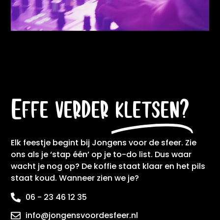
Effe verder
kletsen?
Elk feestje begint bij Jongens voor de sfeer. Zie
ons als je ‘stap één’ op je to-do list. Dus waar
wacht je nog op? De koffie staat klaar en het pils
staat koud. Wanneer zien we je?
06 - 23 46 12 35
info@jongensvoordesfeer.nl