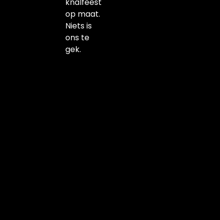
knalfeest
op maat.
Niets is
ons te
gek.