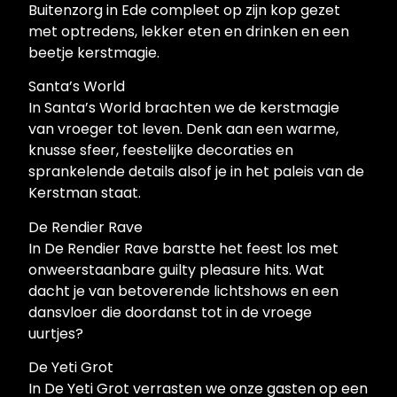
Buitenzorg in Ede compleet op zijn kop gezet
met optredens, lekker eten en drinken en een
beetje kerstmagie.
Santa’s World
In Santa’s World brachten we de kerstmagie
van vroeger tot leven. Denk aan een warme,
knusse sfeer, feestelijke decoraties en
sprankelende details alsof je in het paleis van de
Kerstman staat.
De Rendier Rave
In De Rendier Rave barstte het feest los met
onweerstaanbare guilty pleasure hits. Wat
dacht je van betoverende lichtshows en een
dansvloer die doordanst tot in de vroege
uurtjes?
De Yeti Grot
In De Yeti Grot verrasten we onze gasten op een