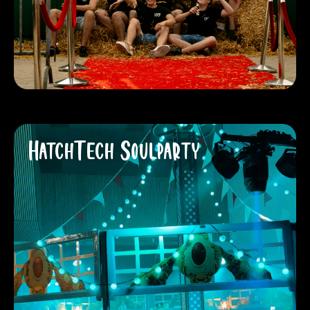
HatchTech Soulparty