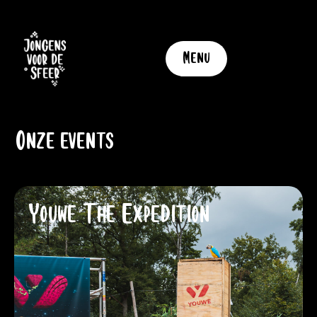
Menu
Onze events
Youwe The Expedition