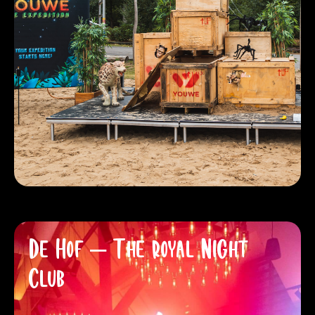
De Hof – The royal Night
Club