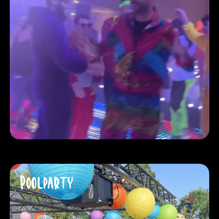
Poolparty