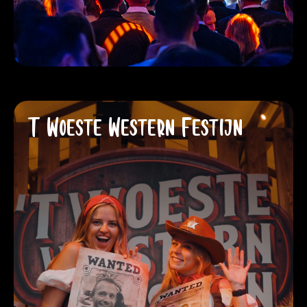
T Woeste Western Festijn