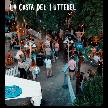
La Costa Del Tuttebel