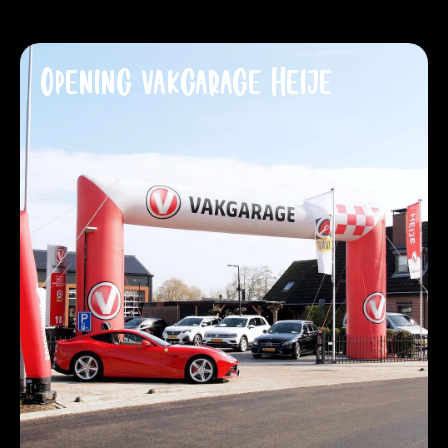
Opening vakgarage Heije