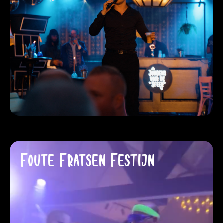
Foute Fratsen Festijn