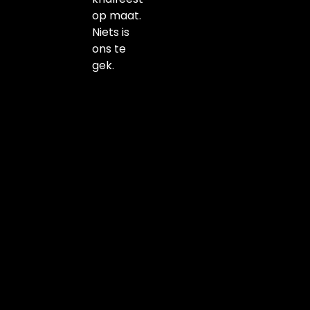
op maat.
Niets is
ons te
gek.