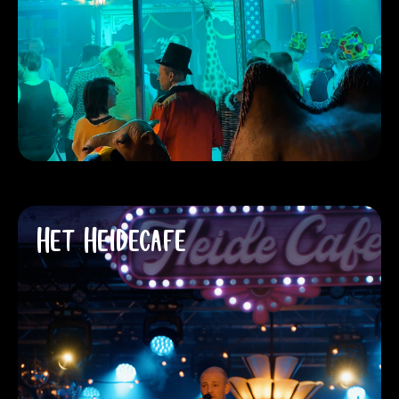
Het Heidecafé